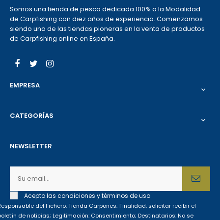
Somos una tienda de pesca dedicada 100% a la Modalidad
de Carpfishing con diez años de experiencia. Comenzamos
siendo una de las tiendas pioneras en la venta de productos
de Carpfishing online en España.
Facebook
Twitter
Instagram
EMPRESA

CATEGORÍAS

NEWSLETTER
Acepto las condiciones y términos de uso
Responsable del Fichero: Tienda Carpones; Finalidad: solicitar recibir el
boletín de noticias; Legitimación: Consentimiento; Destinatarios: No se