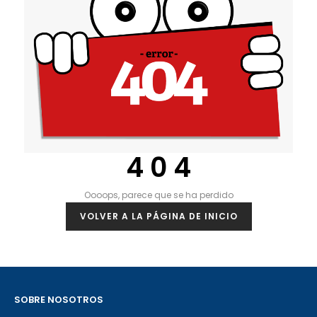
4 0 4
Oooops, parece que se ha perdido
VOLVER A LA PÁGINA DE INICIO
SOBRE NOSOTROS