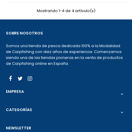
Mostrando 1-4 de 4 artículo(s)
SOBRE NOSOTROS
Somos una tienda de pesca dedicada 100% a la Modalidad
de Carpfishing con diez años de experiencia. Comenzamos
siendo una de las tiendas pioneras en la venta de productos
de Carpfishing online en España.
Facebook
Twitter
Instagram
EMPRESA

CATEGORÍAS

NEWSLETTER