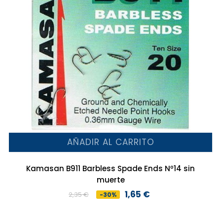
AÑADIR AL CARRITO
Kamasan B911 Barbless Spade Ends Nº14 sin
muerte
1,65 €
2,35 €
-30%
Precio
Precio
base