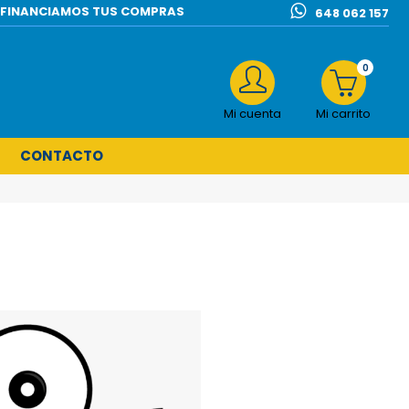
l | FINANCIAMOS TUS COMPRAS
648 062 157
0
Mi cuenta
Mi carrito
CONTACTO