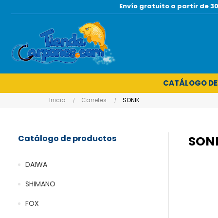
Envío gratuito a partir de
CATÁLOGO DE
Inicio
Carretes
SONIK
Catálogo de productos
SON
DAIWA
SHIMANO
FOX