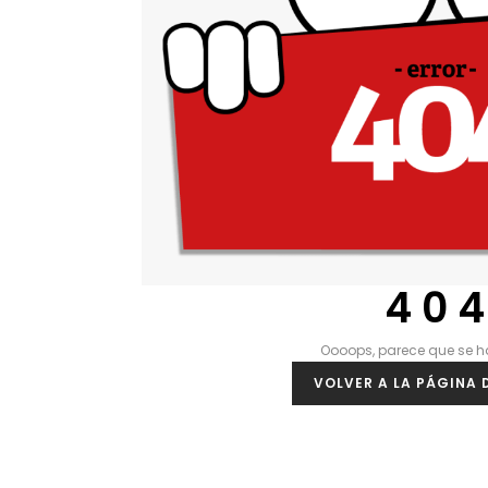
4 0 4
Oooops, parece que se h
VOLVER A LA PÁGINA D