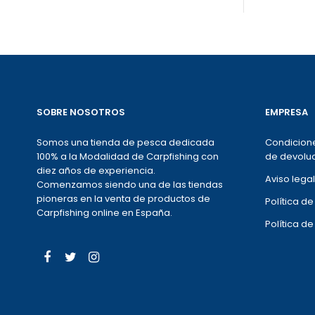
SOBRE NOSOTROS
EMPRESA
Somos una tienda de pesca dedicada
Condicione
100% a la Modalidad de Carpfishing con
de devoluc
diez años de experiencia.
Aviso legal
Comenzamos siendo una de las tiendas
pioneras en la venta de productos de
Política d
Carpfishing online en España.
Política d
Facebook
Twitter
Instagram