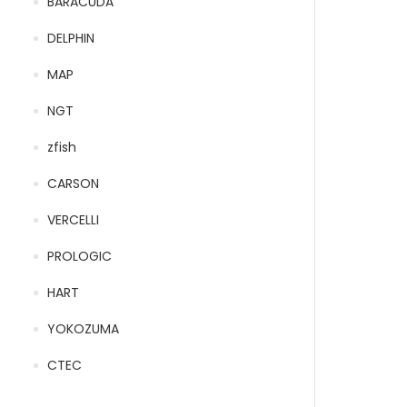
BARACUDA
DELPHIN
MAP
NGT
zfish
CARSON
VERCELLI
PROLOGIC
HART
YOKOZUMA
CTEC