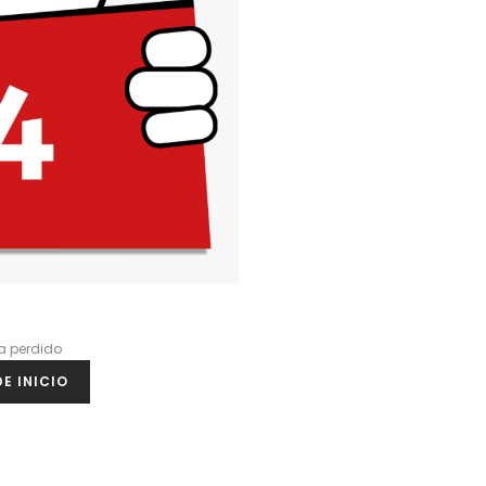
a perdido
E INICIO