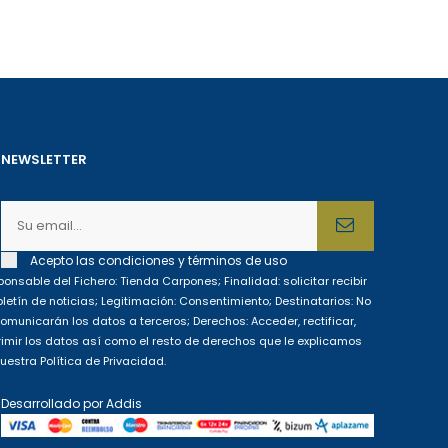
NEWSLETTER
Acepto las condiciones y términos de uso
onsable del Fichero: Tienda Carpones; Finalidad: solicitar recibir
oletín de noticias; Legitimación: Consentimiento; Destinatarios: No
omunicarán los datos a terceros; Derechos: Acceder, rectificar,
imir los datos así como el resto de derechos que le explicamos
uestra Política de Privacidad.
Desarrollado por
Addis