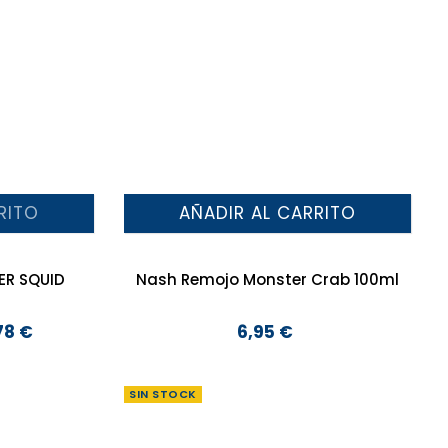
RITO
AÑADIR AL CARRITO
ER SQUID
Nash Remojo Monster Crab 100ml
78 €
6,95 €
Precio
SIN STOCK