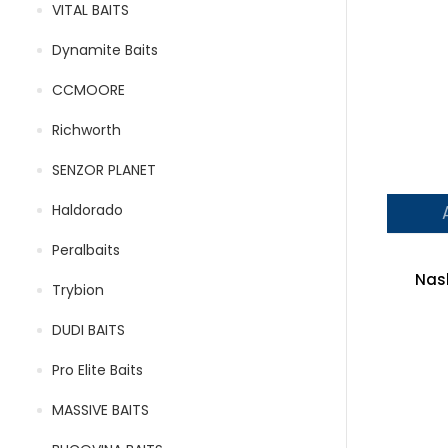
VITAL BAITS
Dynamite Baits
CCMOORE
Richworth
SENZOR PLANET
Haldorado
Peralbaits
Nash
Trybion
DUDI BAITS
Pro Elite Baits
MASSIVE BAITS