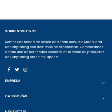
base
SOBRE NOSOTROS
Somos una tienda de pesca dedicada 100% a la Modalidad
de Carpfishing con diez años de experiencia. Comenzamos
siendo una de las tiendas pioneras en la venta de productos
de Carpfishing online en España.
Facebook
Twitter
Instagram
EMPRESA

CATEGORÍAS

NEWSLETTER