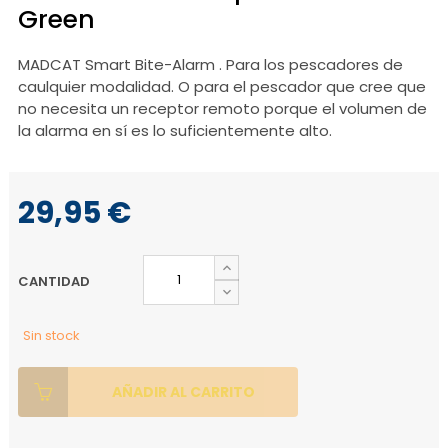
Green
MADCAT Smart Bite-Alarm
.
Para los pescadores de
caulquier modalidad.
O para el pescador que cree que
no necesita un receptor remoto porque el volumen de
la alarma en sí es lo suficientemente alto.
29,95 €
CANTIDAD
Sin stock
AÑADIR AL CARRITO