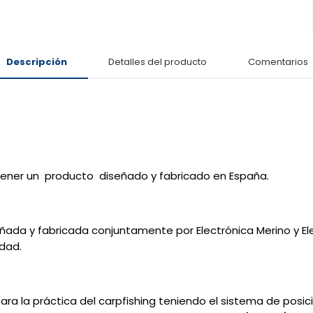
Descripción
Detalles del producto
Comentarios
tener un producto diseñado y fabricado en España.
iseñada y fabricada conjuntamente por Electrónica Merino y E
idad.
ra la práctica del carpfishing teniendo el sistema de posic