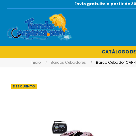
Envío gratuito a partir de
CATÁLOGO DE
Inicio
Barcos Cebadores
Barco Cebador CARP
DESCUENTO