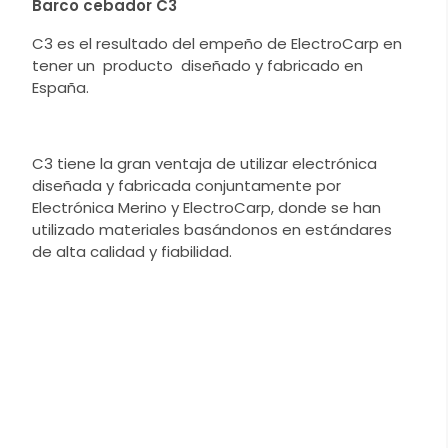
Barco cebador C3
C3 es el resultado del empeño de ElectroCarp en
tener un producto diseñado y fabricado en
España.
C3 tiene la gran ventaja de utilizar electrónica
diseñada y fabricada conjuntamente por
Electrónica Merino y ElectroCarp, donde se han
utilizado materiales basándonos en estándares
de alta calidad y fiabilidad.