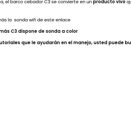
ca, el barco cebador C3 se convierte en un
producto vivo
qu
ás la sonda wifi de este enlace
ás C3 dispone de sonda a color
utoriales que le ayudarán en el manejo, usted puede bu