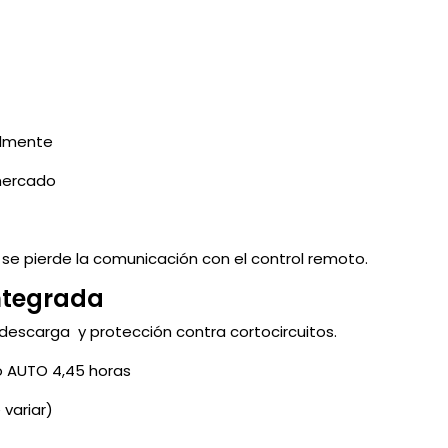
ilmente
mercado
 se pierde la comunicación con el control remoto.
ntegrada
e descarga y protección contra cortocircuitos.
 AUTO 4,45 horas
variar)