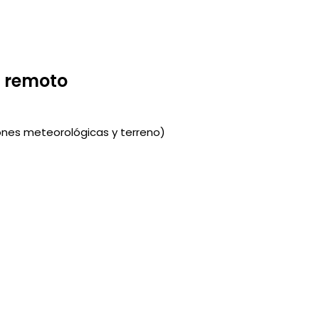
 remoto
ones meteorológicas y terreno)