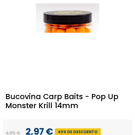
Bucovina Carp Baits - Pop Up
Monster Krill 14mm
2,97 €
40% DE DESCUENTO
4,95 €