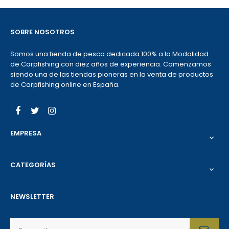
SOBRE NOSOTROS
Somos una tienda de pesca dedicada 100% a la Modalidad
de Carpfishing con diez años de experiencia. Comenzamos
siendo una de las tiendas pioneras en la venta de productos
de Carpfishing online en España.
Facebook
Twitter
Instagram
EMPRESA

CATEGORÍAS

NEWSLETTER