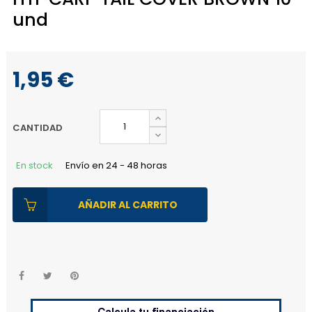
und
1,95 €
CANTIDAD
En stock
Envío en 24 - 48 horas
AÑADIR AL CARRITO