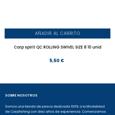
AÑADIR AL CARRITO
Carp spirit QC ROLLING SWIVEL SIZE 8 10 unid
5,50 €
Precio
SOBRE NOSOTROS
Somos una tienda de pesca dedicada 100% a la Modalidad
de Carpfishing con diez años de experiencia. Comenzamos