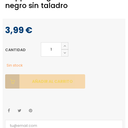
negro sin taladro
3,99 €
CANTIDAD
Sin stock
AÑADIR AL CARRITO