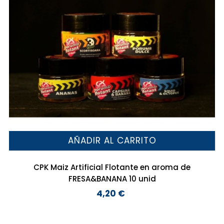
AÑADIR AL CARRITO
CPK Maiz Artificial Flotante en aroma de
FRESA&BANANA 10 unid
4,20 €
Precio