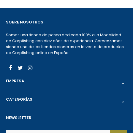
SOBRE NOSOTROS
Somos una tienda de pesca dedicada 100% a la Modalidad
de Carpfishing con diez años de experiencia. Comenzamos
siendo una de las tiendas pioneras en la venta de productos
de Carpfishing online en España.
Facebook
Twitter
Instagram
EMPRESA

CATEGORÍAS

NEWSLETTER