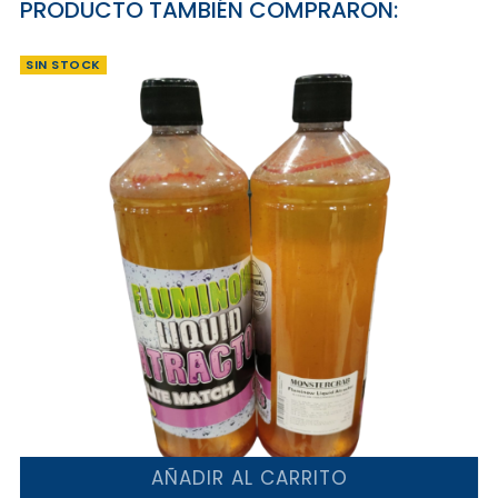
PRODUCTO TAMBIÉN COMPRARON:
SIN STOCK
AÑADIR AL CARRITO