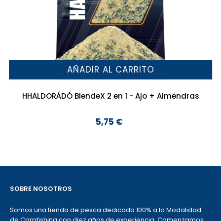
AÑADIR AL CARRITO
HHALDORÁDÓ BlendeX 2 en 1 - Ajo + Almendras
5,75 €
Precio
SOBRE NOSOTROS
Somos una tienda de pesca dedicada 100% a la Modalidad
de Carpfishing con diez años de experiencia. Comenzamos