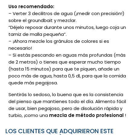
Uso recomendado:
– Verter 3 decilitros de agua (¡medir con precisión!)
sobre el groundbait y mezclar.
“Déjelo reposar durante unos minutos, luego coja un
tamiz de malla pequeña”.
– ¡Ahora mezcle los gránulos de colores si es
necesario!
– Si estás pescando en aguas más profundas (más
de 2 metros) o tienes que esperar mucho tiempo
(hasta 15 minutos) para que te piquen, añade un
poco más de agua, hasta 0,5 dl, para que la comida
quede más pegajosa.
Sentirás lo sedoso, lo buena que es la consistencia
del pienso que mantienes todo el día. Alimento fácil
de usar, bien pegajoso, pero de disolución rápida y
turbio, ¡como una
mezcla de método profesional
!
LOS CLIENTES QUE ADQUIRIERON ESTE