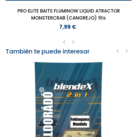
PRO ELITE BAITS FLUMINOW LIQUID ATRACTOR
MONSTERCRAB (CANGREJO) 1lts
7,99 €
Precio
También te puede interesar
‹
›
‹
›