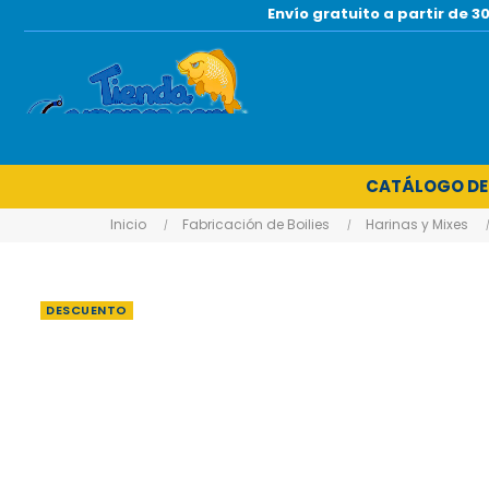
Envío gratuito a partir de
CATÁLOGO DE
Inicio
Fabricación de Boilies
Harinas y Mixes
DESCUENTO