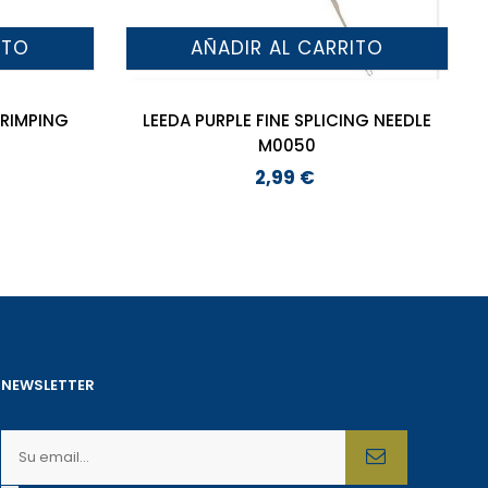
ITO
AÑADIR AL CARRITO
LEEDA PURPLE FINE SPLICING NEEDLE
M0050
2,99 €
Precio
NEWSLETTER