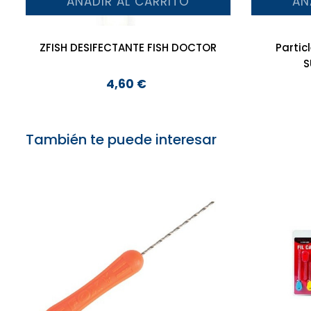
AÑADIR AL CARRITO
AÑ
ZFISH DESIFECTANTE FISH DOCTOR
Partic
S
4,60 €
Precio
También te puede interesar