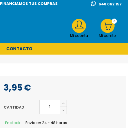
l | FINANCIAMOS TUS COMPRAS
648 062 157
0
Mi cuenta
Mi carrito
CONTACTO
3,95 €
CANTIDAD
En stock
Envío en 24 - 48 horas