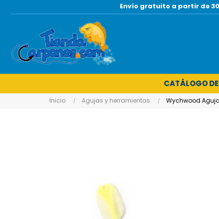
Envío gratuito a partir de
CATÁLOGO DE
Inicio
Agujas y herramientas
Wychwood Aguja P