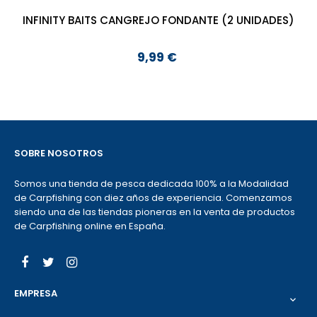
INFINITY BAITS CANGREJO FONDANTE (2 UNIDADES)
9,99 €
Precio
SOBRE NOSOTROS
Somos una tienda de pesca dedicada 100% a la Modalidad
de Carpfishing con diez años de experiencia. Comenzamos
siendo una de las tiendas pioneras en la venta de productos
de Carpfishing online en España.
Facebook
Twitter
Instagram
EMPRESA
