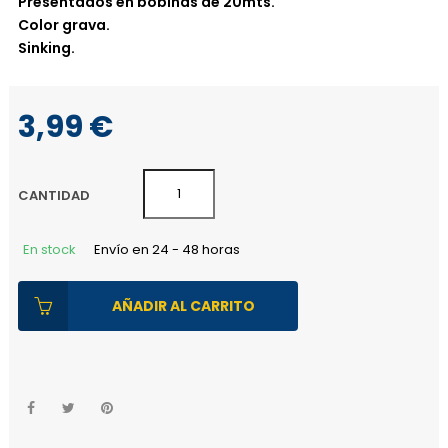
AROMIN HOOK LINK 30LB - 20M
GRAVEL (GRAVA)
Presentados en bobinas de 20mts.
Color grava.
Sinking.