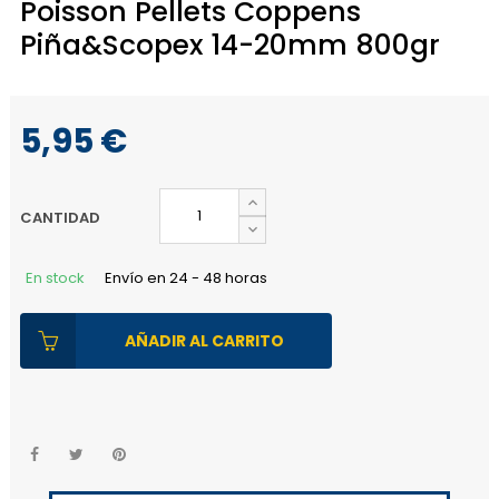
Poisson Pellets Coppens
Piña&Scopex 14-20mm 800gr
5,95 €
CANTIDAD
En stock
Envío en 24 - 48 horas
AÑADIR AL CARRITO