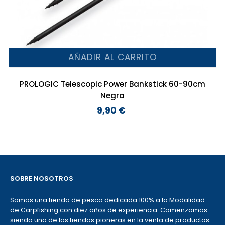
AÑADIR AL CARRITO
PROLOGIC Telescopic Power Bankstick 60-90cm
Negra
9,90 €
Precio
SOBRE NOSOTROS
Somos una tienda de pesca dedicada 100% a la Modalidad
de Carpfishing con diez años de experiencia. Comenzamos
siendo una de las tiendas pioneras en la venta de productos