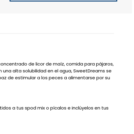
concentrado de licor de maíz, comida para pájaros,
on una alta solubilidad en el agua, SweetDreams se
paz de estimular a los peces a alimentarse por su
idos a tus spod mix o pícalos e inclúyelos en tus