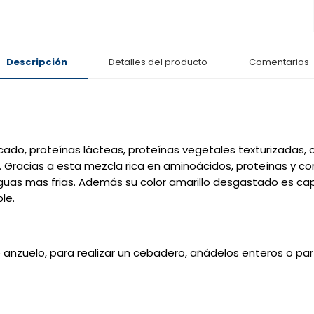
Descripción
Detalles del producto
Comentarios
cado, proteínas lácteas, proteínas vegetales texturizadas, 
. Gracias a esta mezcla rica en aminoácidos, proteínas y c
 aguas mas frias. Además su color amarillo desgastado es ca
le.
 anzuelo, para realizar un cebadero, añádelos enteros o part