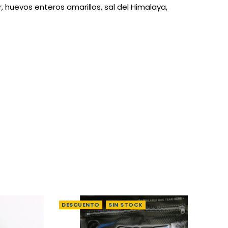
, huevos enteros amarillos, sal del Himalaya,
DESCUENTO
SIN STOCK