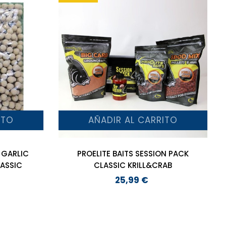
ITO
AÑADIR AL CARRITO
 GARLIC
PROELITE BAITS SESSION PACK
ASSIC
CLASSIC KRILL&CRAB
25,99 €
Precio