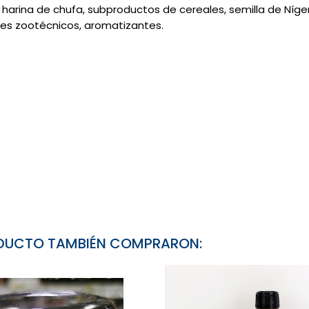
harina de chufa, subproductos de cereales, semilla de Níger
es zootécnicos, aromatizantes.
RODUCTO TAMBIÉN COMPRARON: