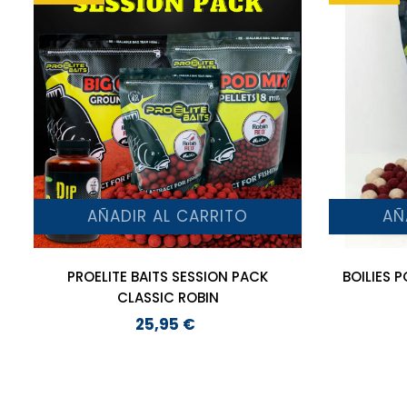
AÑADIR AL CARRITO
AÑ
PROELITE BAITS SESSION PACK
BOILIES 
CLASSIC ROBIN
25,95 €
Precio