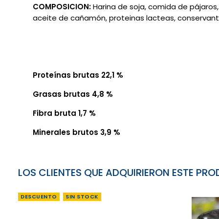
COMPOSICION:
Harina de soja, comida de pájaros, 
aceite de cañamón, proteinas lacteas, conservant
Proteínas brutas 22,1 %
Grasas brutas 4,8 %
Fibra bruta 1,7 %
Minerales brutos 3,9 %
LOS CLIENTES QUE ADQUIRIERON ESTE P
DESCUENTO
SIN STOCK