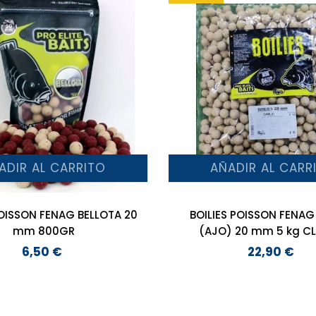
ADIR AL CARRITO
AÑADIR AL CARR
POISSON FENAG BELLOTA 20
BOILIES POISSON FENAG
mm 800GR
(AJO) 20 mm 5 kg CL
6,50 €
22,90 €
Precio
Precio