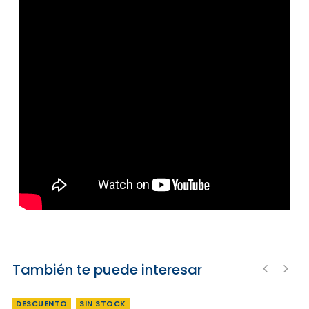
También te puede interesar
‹
›
DESCUENTO
SIN STOCK