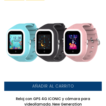
AÑADIR AL CARRITO
Reloj con GPS 4G iCONIC y cámara para
videollamada. New Generation