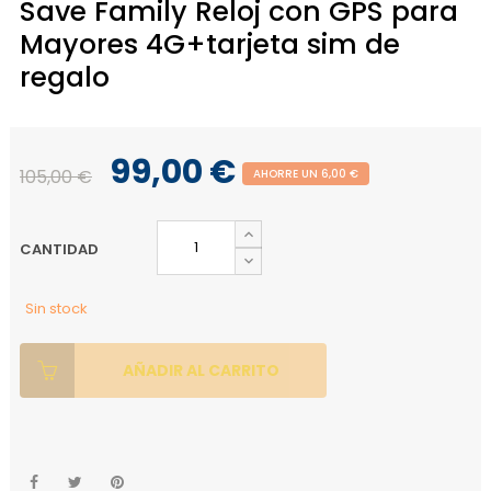
Save Family Reloj con GPS para
Mayores 4G+tarjeta sim de
regalo
99,00 €
105,00 €
AHORRE UN 6,00 €
CANTIDAD
Sin stock
AÑADIR AL CARRITO