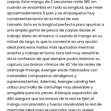
carpas.
Este mango de 2 secciones mide 180 cm
cuando se ensambla en toda su longitud, que mide
aproximadamente 6 pies y se empaqueta muy
convenientemente en la mitad de ese
tamaño.
Esta es la longitud perfecta para apuntar a
una amplia gama de pesca de carpas desde el
trabajo diario en el banco o usando el mango en su
mitad de largo, lo que lo convierte en una opción
ideal para esos nados más ajustados mientras
acecha y trabaja en bote.
Esta red muy versátil le
da la confianza de que siempre podrá aterrizar su
captura.
Los brazos cónicos de 42 ”de las redes de
aterrizaje Prologic Avenger están fabricados con
materiales compuestos ultraligeros y
superresistentes.
Además, Avenger Landing Net
utiliza una malla de camuflaje muy deseable y
amigable para los peces.
El bloque esparcidor de
ABS asegura que los brazos de la red se fijen al
mango con precisión y fuerza.
Haciéndola la red de
aterrizaje ideal para el pescador que no quiere