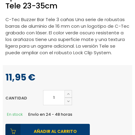
Tele 23-35cm
C-Tec Buzzer Bar Tele 3 cañas
Una serie de robustas
barras de aluminio de 16 mm con un logotipo de C-Tec
grabado con láser.
El color verde oscuro resistente a
los arañazos tiene una superficie mate y una textura
ligera para un agarre adicional.
La versión Tele se
puede ampliar con el robusto Lock Clip System.
11,95 €
CANTIDAD
En stock
Envío en 24 - 48 horas
AÑADIR AL CARRITO