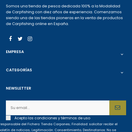
Somos una tienda de pesca dedicada 100% a la Modalidad
de Carpfishing con diez años de experiencia. Comenzamos
siendo una de las tiendas pioneras en la venta de productos
de Carpfishing online en España.
Facebook
Twitter
Instagram
EMPRESA

CATEGORÍAS

NEWSLETTER
Acepto las condiciones y términos de uso
Responsable del Fichero: Tienda Carpones; Finalidad: solicitar recibir el
boletín de noticias; Legitimación: Consentimiento; Destinatarios: No se