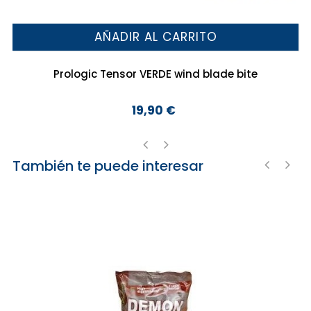
AÑADIR AL CARRITO
Prologic Tensor VERDE wind blade bite
19,90 €
Precio
También te puede interesar
‹
›
‹
›