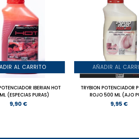
ADIR AL CARRITO
AÑADIR AL CARR
POTENCIADOR IBERIAN HOT
TRYBION POTENCIADOR 
ML (ESPECIAS PURAS)
ROJO 500 ML (AJO 
9,90 €
9,95 €
Precio
Precio