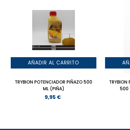
AÑADIR AL CARRITO
AÑ
TRYBION POTENCIADOR PIÑAZO 500
TRYBION 
ML (PIÑA)
500 
9,95 €
Precio