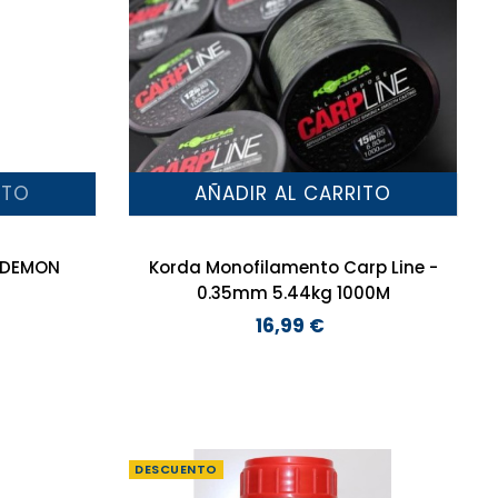
ITO
AÑADIR AL CARRITO
 DEMON
Korda Monofilamento Carp Line -
0.35mm 5.44kg 1000M
16,99 €
Precio
DESCUENTO