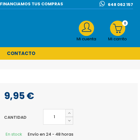
l | FINANCIAMOS TUS COMPRAS
648 062 157
0
Mi cuenta
Mi carrito
CONTACTO
9,95 €
CANTIDAD
En stock
Envío en 24 - 48 horas