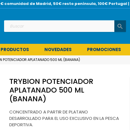
 30€ comunidad de Madrid, 50€ resto península, 100€ Portuga
search
 PRODUCTOS
NOVEDADES
PROMOCIONES
N POTENCIADOR APLATANADO 500 ML (BANANA)
TRYBION POTENCIADOR
APLATANADO 500 ML
(BANANA)
CONCENTRADO A PARTIR DE PLATANO
DESARROLLADO PARA EL USO EXCLUSIVO EN LA PESCA
DEPORTIVA.