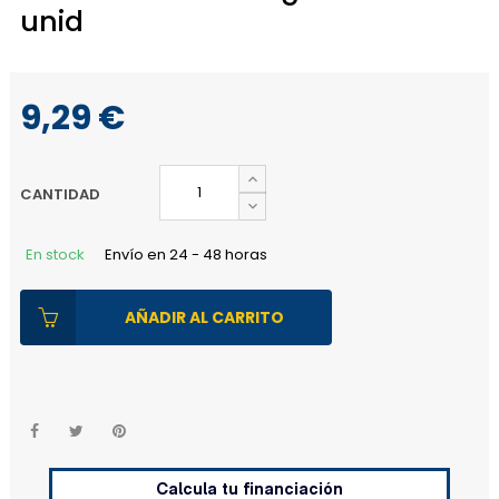
unid
9,29 €
CANTIDAD
En stock
Envío en 24 - 48 horas
AÑADIR AL CARRITO