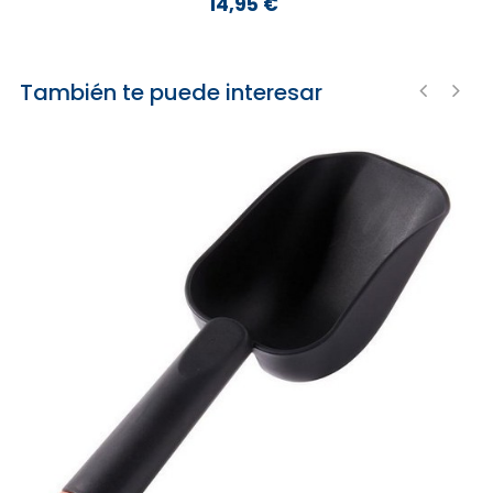
14,95 €
Precio
También te puede interesar
‹
›