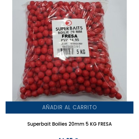
AÑADIR AL CARRITO
Superbait Boilies 20mm 5 KG FRESA