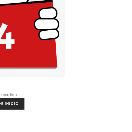
a perdido
E INICIO