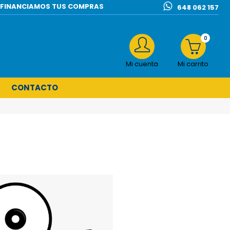
l | FINANCIAMOS TUS COMPRAS
648 062 157
0
Mi cuenta
Mi carrito
CONTACTO