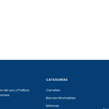
CATEGORÍAS
s de uso y Politica
Carretes
iones.
Barcas Hinchables
Motores