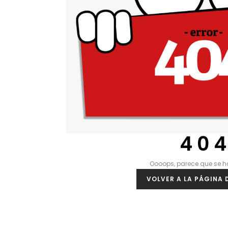
4 0 4
Oooops, parece que se h
VOLVER A LA PÁGINA D