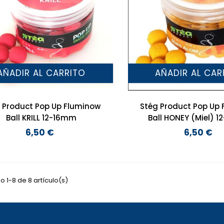
AÑADIR AL CARRITO
AÑADIR AL CAR
 Product Pop Up Fluminow
Stég Product Pop Up
Ball KRILL 12-16mm
Ball HONEY (Miel) 
6,50 €
6,50 €
Precio
Precio
 1-8 de 8 artículo(s)