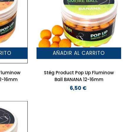
RITO
AÑADIR AL CARRITO
 Fluminow
Stég Product Pop Up Fluminow
12-16mm
Ball BANANA 12-16mm
6,50 €
Precio