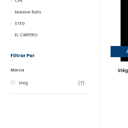
CPK
Massive Baits
STEG
EL CARPERO
Filtrar Por
Marca
Stég
steg
(7)