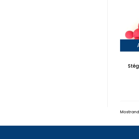
Stég
Mostrando