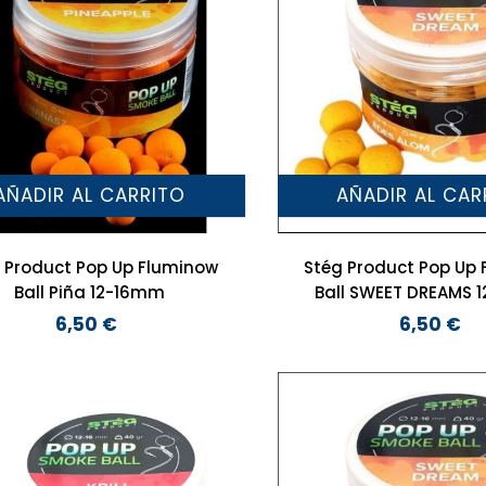
AÑADIR AL CARRITO
AÑADIR AL CAR
 Product Pop Up Fluminow
Stég Product Pop Up
Ball Piña 12-16mm
Ball SWEET DREAMS 
6,50 €
6,50 €
Precio
Precio