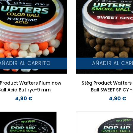
AÑADIR AL CARRITO
AÑADIR AL CAR
 Product Wafters Fluminow
Stég Product Wafters
Ball Acid Butiryc-9 mm
Ball SWEET SPICY
4,90 €
4,90 €
Precio
Precio