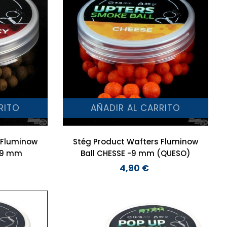
RITO
AÑADIR AL CARRITO
 Fluminow
Stég Product Wafters Fluminow
 -9 mm
Ball CHESSE -9 mm (QUESO)
4,90 €
Precio