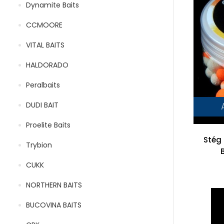
Dynamite Baits
CCMOORE
VITAL BAITS
HALDORADO
Peralbaits
DUDI BAIT
Proelite Baits
Stég
Trybion
CUKK
NORTHERN BAITS
BUCOVINA BAITS