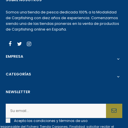
Somos una tienda de pesca dedicada 100% a la Modalidad
de Carpfishing con diez años de experiencia. Comenzamos
siendo una de las tiendas pioneras en la venta de productos
de Carpfishing online en España.
Facebook
Twitter
Instagram
EMPRESA

CATEGORÍAS

NEWSLETTER
Acepto las condiciones y términos de uso
Responsable del Fichero: Tienda Carpones; Finalidad: solicitar recibir el