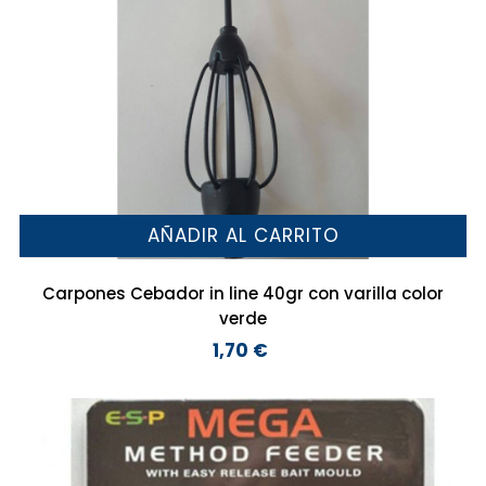
AÑADIR AL CARRITO
Carpones Cebador in line 40gr con varilla color
verde
1,70 €
Precio