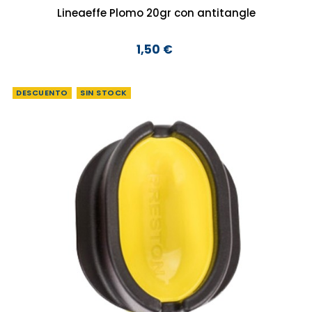
Lineaeffe Plomo 20gr con antitangle
1,50 €
Precio
DESCUENTO
SIN STOCK