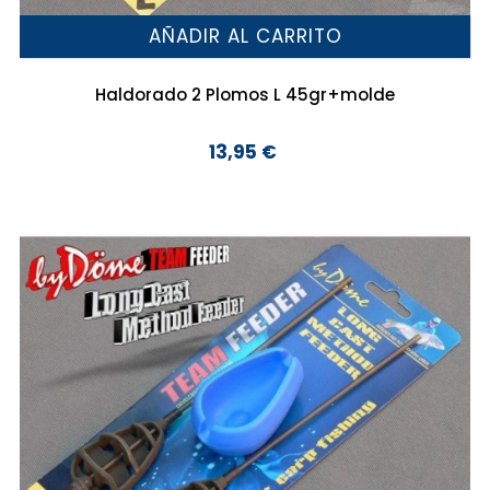
AÑADIR AL CARRITO
Haldorado 2 Plomos L 45gr+molde
13,95 €
Precio