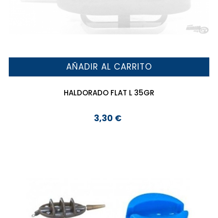
AÑADIR AL CARRITO
HALDORADO FLAT L 35GR
3,30 €
Precio