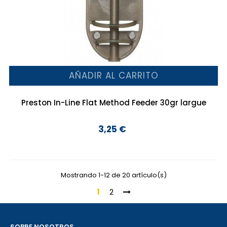
AÑADIR AL CARRITO
Preston In-Line Flat Method Feeder 30gr largue
3,25 €
Precio
Mostrando 1-12 de 20 artículo(s)
1
2
SOBRE NOSOTROS