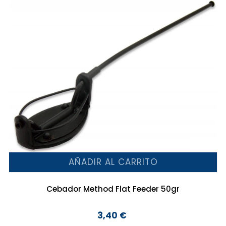
AÑADIR AL CARRITO
Cebador Method Flat Feeder 50gr
3,40 €
Precio