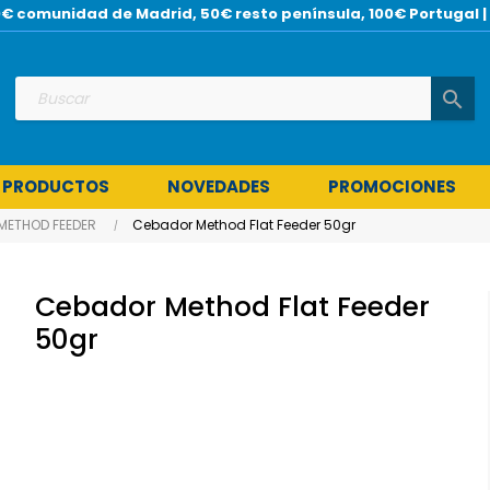
 30€ comunidad de Madrid, 50€ resto península, 100€ Portuga
search
 PRODUCTOS
NOVEDADES
PROMOCIONES
METHOD FEEDER
Cebador Method Flat Feeder 50gr
Cebador Method Flat Feeder
50gr