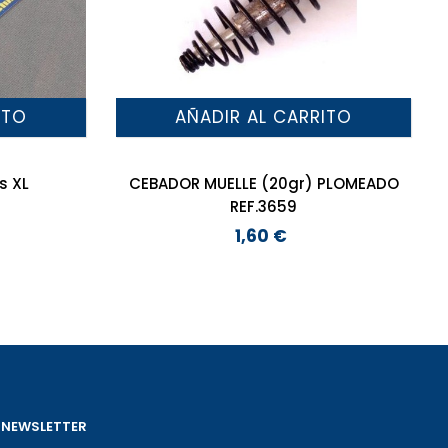
ITO
AÑADIR AL CARRITO
s XL
CEBADOR MUELLE (20gr) PLOMEADO
REF.3659
1,60 €
Precio
NEWSLETTER