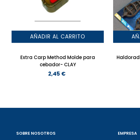
AÑADIR AL CARRITO
AÑ
Extra Carp Method Molde para
Haldorad
cebador- CLAY
2,45 €
Precio
SOBRE NOSOTROS
EMPRESA