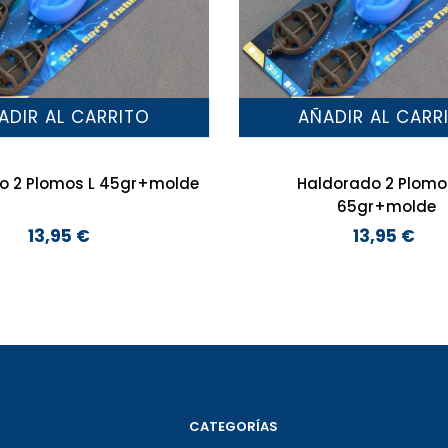
ADIR AL CARRITO
AÑADIR AL CARR
o 2 Plomos L 45gr+molde
Haldorado 2 Plomo
65gr+molde
13,95 €
13,95 €
Precio
Precio
CATEGORÍAS