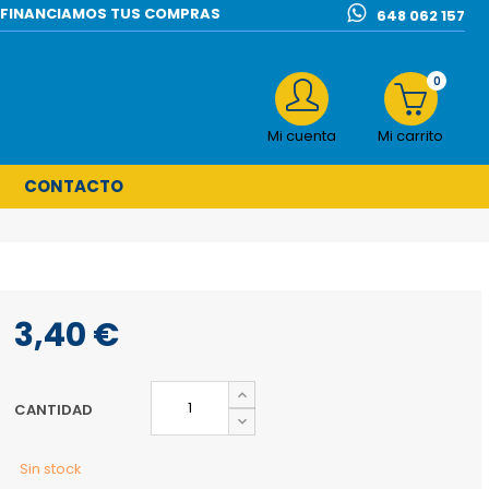
l | FINANCIAMOS TUS COMPRAS
648 062 157
0
Mi cuenta
Mi carrito
CONTACTO
3,40 €
CANTIDAD
Sin stock