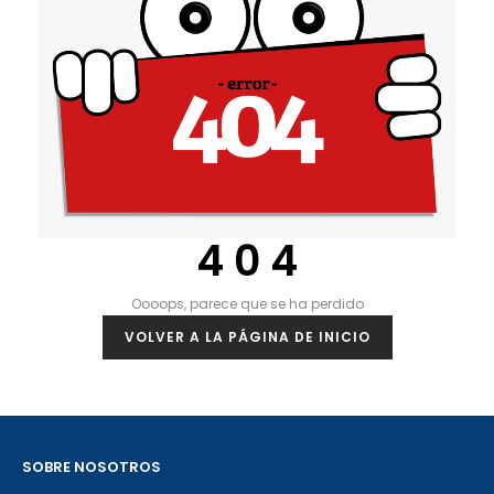
4 0 4
Oooops, parece que se ha perdido
VOLVER A LA PÁGINA DE INICIO
SOBRE NOSOTROS