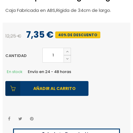
Caja Fabricada en ABS,Rigida de 34cm de largo.
7,35 €
40% DE DESCUENTO
12,25 €
CANTIDAD
En stock
Envío en 24 - 48 horas
AÑADIR AL CARRITO