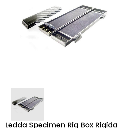
Ledda Specimen Rig Box Rigida