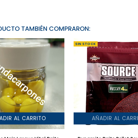
RODUCTO TAMBIÉN COMPRARON:
SIN STOCK
ADIR AL CARRITO
AÑADIR AL CARR