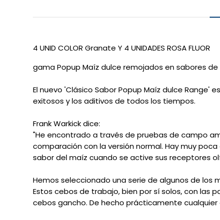
4 UNID COLOR Granate Y 4 UNIDADES ROSA FLUOR
gama Popup Maíz dulce remojados en sabores de 
El nuevo 'Clásico Sabor Popup Maíz dulce Range' 
exitosos y los aditivos de todos los tiempos.
Frank Warkick dice:
"He encontrado a través de pruebas de campo ampl
comparación con la versión normal.
Hay muy poca d
sabor del maíz cuando se active sus receptores ol
Hemos seleccionado una serie de algunos de los me
Estos cebos de trabajo, bien por sí solos, con las 
cebos gancho.
De hecho prácticamente cualquier a