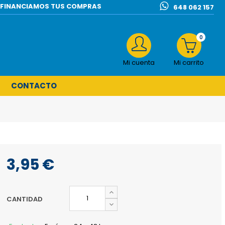
l | FINANCIAMOS TUS COMPRAS
648 062 157
0
Mi cuenta
Mi carrito
CONTACTO
3,95 €
CANTIDAD