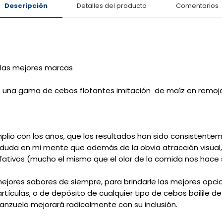
Descripción
Detalles del producto
Comentarios
las mejores marcas
es una gama de cebos flotantes imitación de maíz en remojo
io con los años, que los resultados han sido consistentem
uda en mi mente que además de la obvia atracción visual,
fativos (mucho el mismo que el olor de la comida nos hace 
jores sabores de siempre, para brindarle las mejores opci
partículas, o de depósito de cualquier tipo de cebos boilile 
nzuelo mejorará radicalmente con su inclusión.