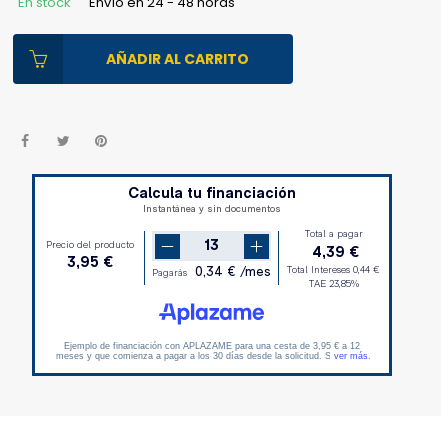
En stock
Envío en 24 - 48 horas
AÑADIR AL CARRITO