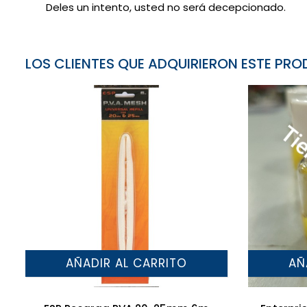
Deles un intento, usted no será decepcionado.
LOS CLIENTES QUE ADQUIRIERON ESTE P
AÑADIR AL CARRITO
AÑ