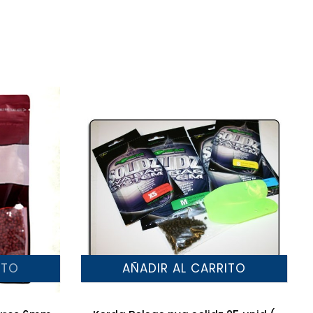
ITO
AÑADIR AL CARRITO