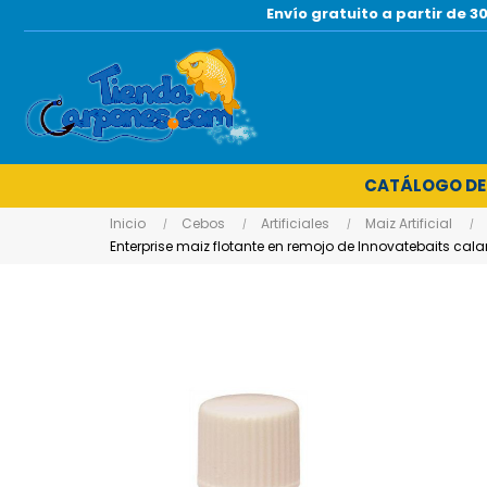
Envío gratuito a partir de
CATÁLOGO DE
Inicio
Cebos
Artificiales
Maiz Artificial
Enterprise maiz flotante en remojo de Innovatebaits cal