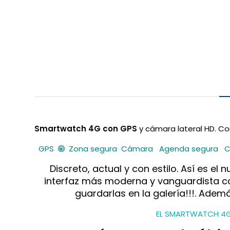
Smartwatch 4G con GPS
y cámara lateral HD. Co
GPS
Zona segura
Cámara
Agenda segura
C
Discreto, actual y con estilo. Así es 
interfaz más moderna y vanguardista c
guardarlas en la galería!!!. Ad
EL SMARTWATCH 4G