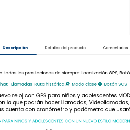
Descripción
Detalles del producto
Comentarios
n todas las prestaciones de siempre: Localización GPS, Bot
hat
Llamadas
Ruta histórica
Modo clase
Botón SOS
el nuevo reloj con GPS para niños y adolescentes M
on la que podrán hacer Llamadas, Videollamadas,
emás cuenta con cronómetro y podómetro que usará
 PARA NIÑOS Y ADOLESCENTES CON UN NUEVO ESTILO MODERN