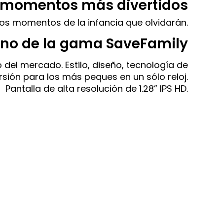
s momentos más divertidos
sos momentos de la infancia que olvidarán.
ino de la gama SaveFamily
del mercado. Estilo, diseño, tecnología de
rsión para los más peques en un sólo reloj.
Pantalla de alta resolución de 1.28” IPS HD.