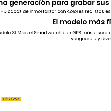
ma generación para grabar su
HD capaz de inmortalizar con colores realistas e
El modelo más f
delo SLIM es el Smartwatch con GPS más discreto 
vanguardia y dive
SIN STOCK