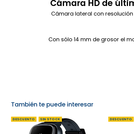
Cámara HD de últi
Cámara lateral con resolución 
Con sólo 14 mm de grosor el mo
También te puede interesar
DESCUENTO
SIN STOCK
DESCUENTO