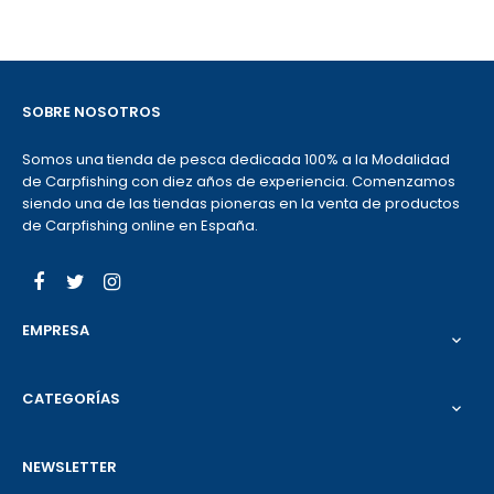
SOBRE NOSOTROS
Somos una tienda de pesca dedicada 100% a la Modalidad
de Carpfishing con diez años de experiencia. Comenzamos
siendo una de las tiendas pioneras en la venta de productos
de Carpfishing online en España.
Facebook
Twitter
Instagram
EMPRESA

CATEGORÍAS

NEWSLETTER