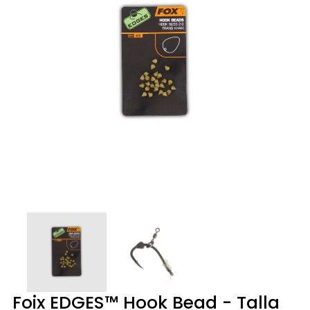
Foix EDGES™ Hook Bead - Talla