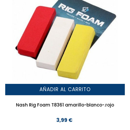
AÑADIR AL CARRITO
Nash Rig Foam T8361 amarillo-blanco-.rojo
3,99 €
Precio