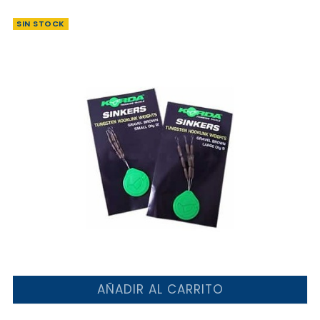
SIN STOCK
AÑADIR AL CARRITO