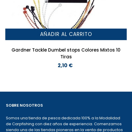
AÑADIR AL CARRITO
Gardner Tackle Dumbel stops Colores Mixtos 10
Tiras
2,10 €
Precio
SOBRE NOSOTROS
Somos una tienda de pesca dedicada 100% a la Modalidad
de Carpfishing con diez años de experiencia. Comenzamos
siendo una de las tiendas pioneras en la venta de productos