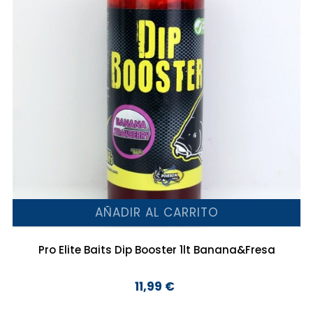
AÑADIR AL CARRITO
Pro Elite Baits Dip Booster 1lt Banana&Fresa
11,99 €
Precio