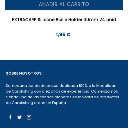
AÑADIR AL CARRITO
EXTRACARP Silicone Boilie Holder 30mm 24 unid
1,95 €
Precio
SOBRE NOSOTROS
Somos una tienda de pesca dedicada 100% a la Modalidad
de Carpfishing con diez años de experiencia. Comenzamos
siendo una de las tiendas pioneras en la venta de productos
de Carpfishing online en España.
Facebook
Twitter
Instagram