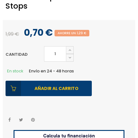
Stops
0,70 €
1,99 €
AHORRE UN 1,29 €
CANTIDAD
En stock
Envío en 24 - 48 horas
AÑADIR AL CARRITO