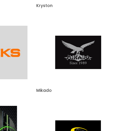
Kryston
Mikado