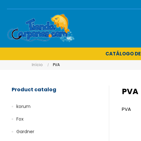
CATÁLOGO DE
Início
PVA
Product catalog
PVA
korum
PVA
Fox
Gardner