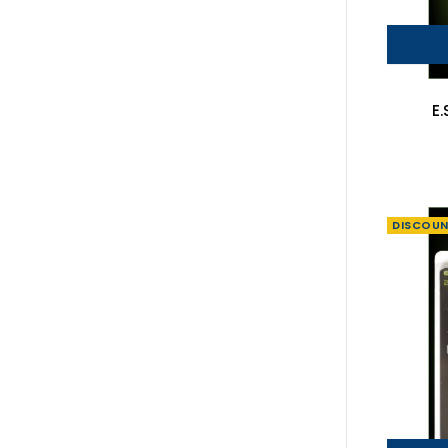
E
DISCOU