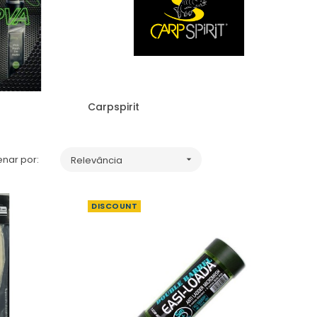
Carpspirit
nar por:
Relevância

DISCOUNT