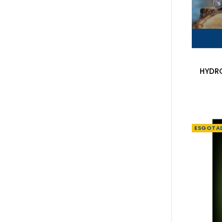
HYDR
ESGOTA