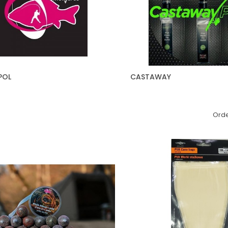
POL
CASTAWAY
Orde