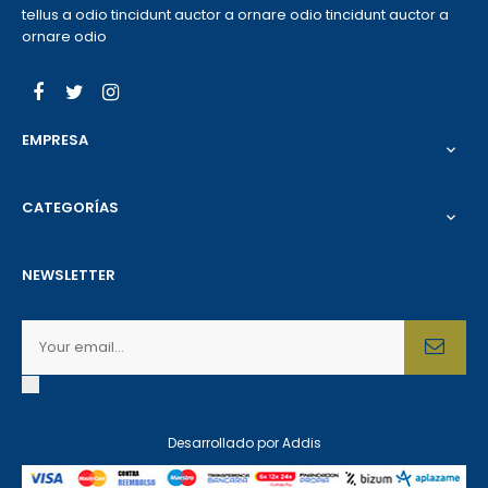
tellus a odio tincidunt auctor a ornare odio tincidunt auctor a
ornare odio
Facebook
Twitter
Instagram
EMPRESA

CATEGORÍAS

NEWSLETTER
Desarrollado por
Addis