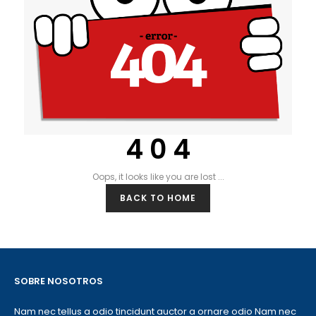
4 0 4
Oops, it looks like you are lost ...
BACK TO HOME
SOBRE NOSOTROS
Nam nec tellus a odio tincidunt auctor a ornare odio Nam nec