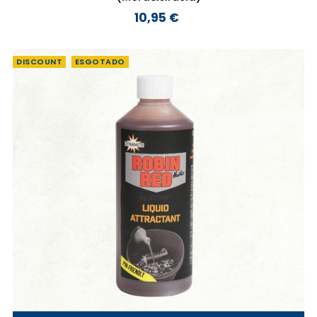
10,95 €
Preço
DISCOUNT
ESGOTADO