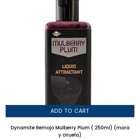
ADD TO CART
Dynamite Remojo Mulberry Plum ( 250ml) (mora
y ciruela)