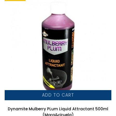
ADD TO CART
Dynamite Mulberry PLum Liquid Attractant 500ml
(Mora&ciruela)