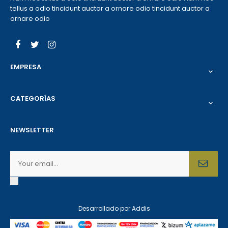
tellus a odio tincidunt auctor a ornare odio tincidunt auctor a
ornare odio
Facebook
Twitter
Instagram
EMPRESA

CATEGORÍAS

NEWSLETTER
Desarrollado por
Addis