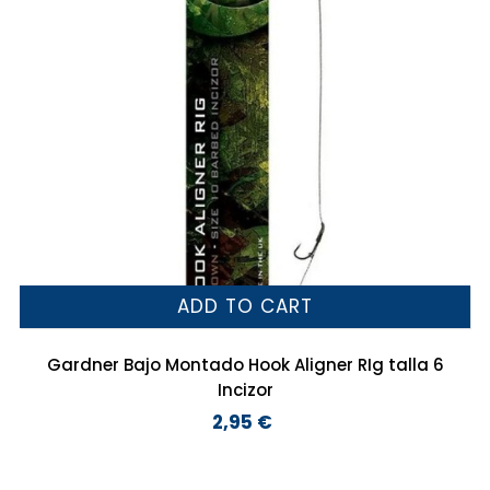
ADD TO CART
Gardner Bajo Montado Hook Aligner RIg talla 6
Incizor
2,95 €
Preço