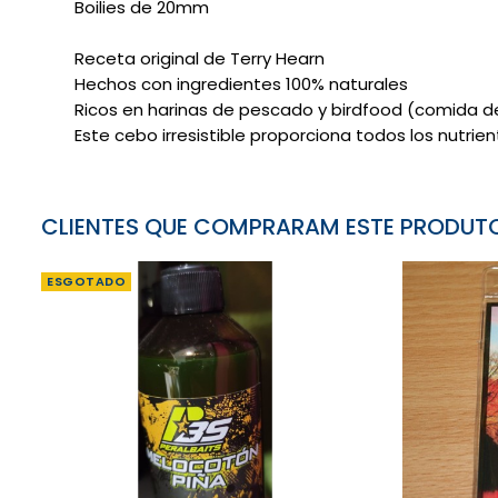
Boilies de 20mm
Receta original de Terry Hearn
Hechos con ingredientes 100% naturales
Ricos en harinas de pescado y birdfood (comida d
Este cebo irresistible proporciona todos los nutri
CLIENTES QUE COMPRARAM ESTE PRODU
ESGOTADO