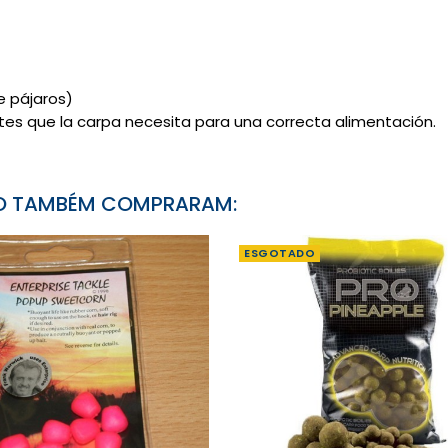
e pájaros)
entes que la carpa necesita para una correcta alimentación.
TO TAMBÉM COMPRARAM:
ESGOTADO