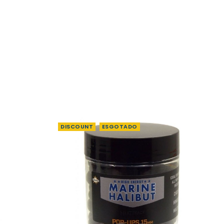
DISCOUNT
ESGOTADO