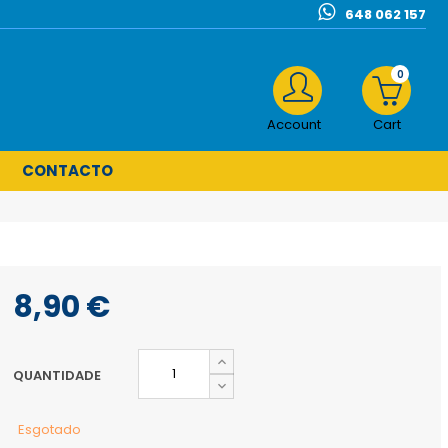
648 062 157
0
Account
Cart
CONTACTO
8,90 €
QUANTIDADE
Esgotado