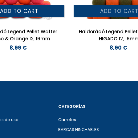
ADD TO CART
ADD TO CAR
dó Legend Pellet Wafter
Haldorádó Legend Pellet
o & Orange 12, 16mm
HIGADO 12, 16m
8,99 €
8,90 €
Preço
Preço
CATEGORÍAS
es de uso
Carretes
BARCAS HINCHABLES