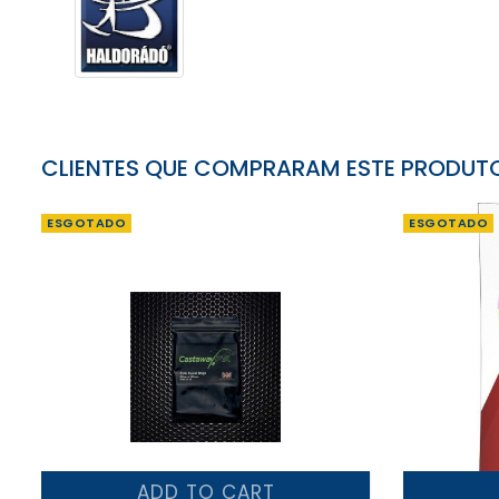
CLIENTES QUE COMPRARAM ESTE PRODU
ESGOTADO
ESGOTADO
ADD TO CART