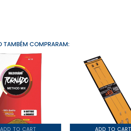
TO TAMBÉM COMPRARAM:
ADD TO CART
ADD TO CAR