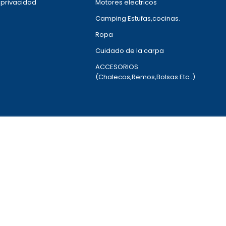
e privacidad
Motores electricos
Camping Estufas,cocinas.
Ropa
Cuidado de la carpa
ACCESORIOS
(Chalecos,Remos,Bolsas Etc..)