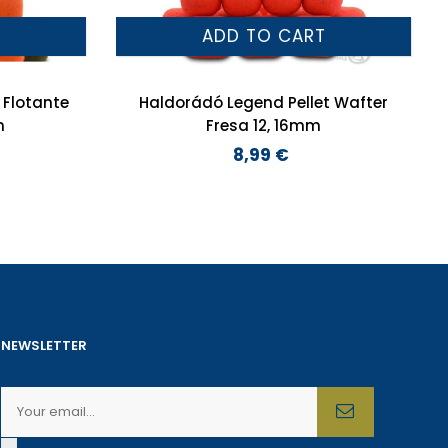
T
ADD TO CART
 Flotante
Haldorádó Legend Pellet Wafter
m
Fresa 12, 16mm
8,99 €
Preço
NEWSLETTER