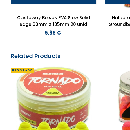
Castaway Bolsas PVA Slow Solid
Haldora
Bags 60mm X 105mm 20 unid
Groundbai
5,65 €
Preço
Related Products
ESGOTADO