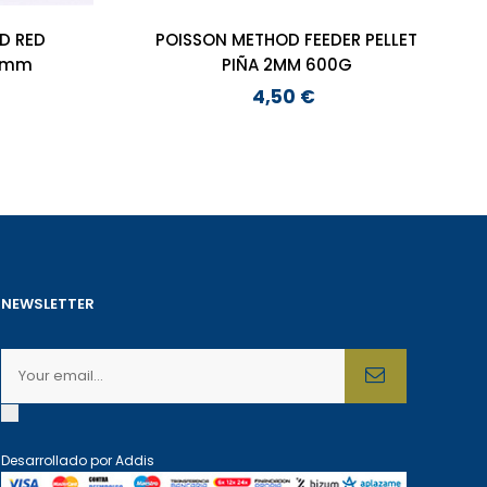
ED RED
POISSON METHOD FEEDER PELLET
20mm
PIÑA 2MM 600G
4,50 €
Preço
NEWSLETTER
Desarrollado por
Addis