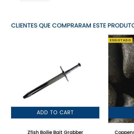
CLIENTES QUE COMPRARAM ESTE PRODU
ESGOTADO
ADD TO CART
Zfish Boilie Bait Grabber
Coppens