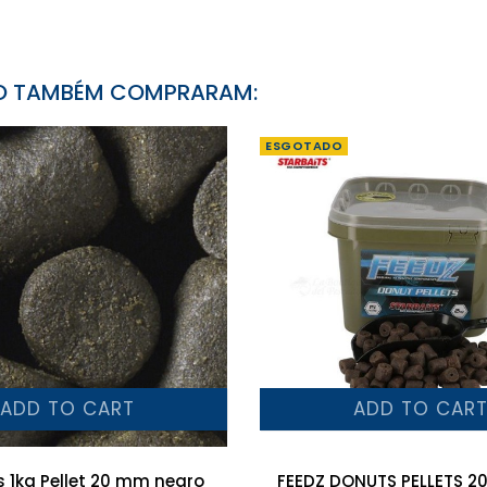
TO TAMBÉM COMPRARAM:
ESGOTADO
ADD TO CART
ADD TO CAR
 1kg Pellet 20 mm negro
FEEDZ DONUTS PELLETS 