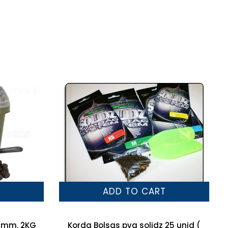
T
ADD TO CART
20mm. 2KG
Korda Bolsas pva solidz 25 unid (