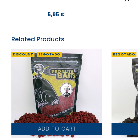
5,95 €
Preço
Related Products
DISCOUNT
ESGOTADO
ESGOTADO
ADD TO CART