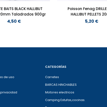
TE BAITS BLACK HALLIBUT
Poisson Fenag DRILL
 20mm Taladrados 900gr
HALLIBUT PELLETS 
4,50 €
5,20 €
Preço
Preço
CATEGORÍAS
es de uso
Carretes
BARCAS HINCHABLES
e privacidad
Motores electricos
Camping Estufas,cocinas.