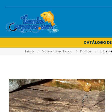
CATÁLOGO DE
Início
Material para bajos
Plomos
Extracar