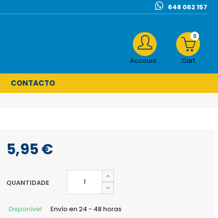
648 062 157
0
Account
Cart
CONTACTO
5,95 €
QUANTIDADE
Disponível
Envío en 24 - 48 horas