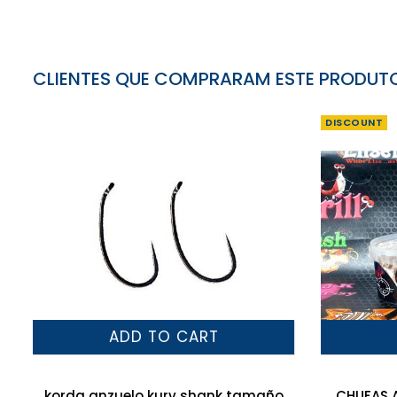
CLIENTES QUE COMPRARAM ESTE PRODU
DISCOUNT
ADD TO CART
korda anzuelo kurv shank tamaño
CHUFAS 