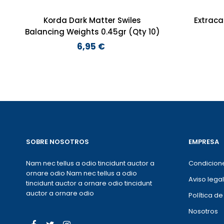
Korda Dark Matter Swiles
Extraca
Balancing Weights 0.45gr (Qty 10)
6,95 €
Preço
SOBRE NOSOTROS
EMPRESA
Nam nec tellus a odio tincidunt auctor a
Condicion
ornare odio Nam nec tellus a odio
Aviso legal
tincidunt auctor a ornare odio tincidunt
auctor a ornare odio
Política d
Nosotros