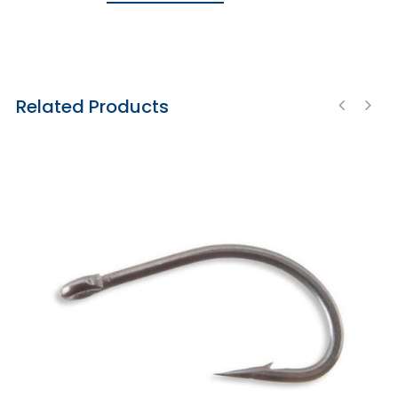
Related Products
‹
›