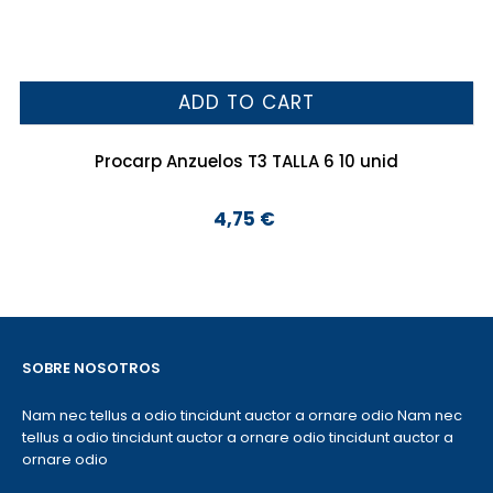
ADD TO CART
Procarp Anzuelos T3 TALLA 6 10 unid
4,75 €
Preço
SOBRE NOSOTROS
Nam nec tellus a odio tincidunt auctor a ornare odio Nam nec
tellus a odio tincidunt auctor a ornare odio tincidunt auctor a
ornare odio