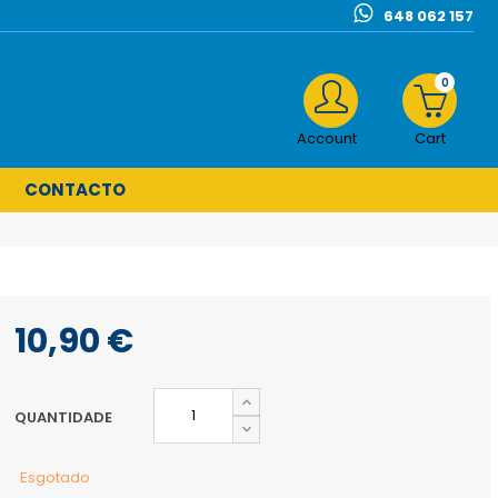
648 062 157
0
Account
Cart
CONTACTO
10,90 €
QUANTIDADE
Esgotado