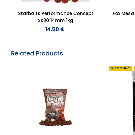
Starbaits Performance Concept
Fox Mesa 
SK30 14mm 1kg
14,50 €
Preço
Related Products
DISCOUNT