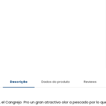
Descrição
Dados do produto
Reviews
, el Cangrejo
Pro
un
gran atractivo
olor a pescado
por lo qu