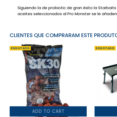
Siguiendo
la de probiotic de gran
éxito
la
Starbaits
aceites seleccionados
al Pro
Monster se le
añaden
CLIENTES QUE COMPRARAM ESTE PRODU
ESGOTADO
ESGOTADO
ADD TO CART