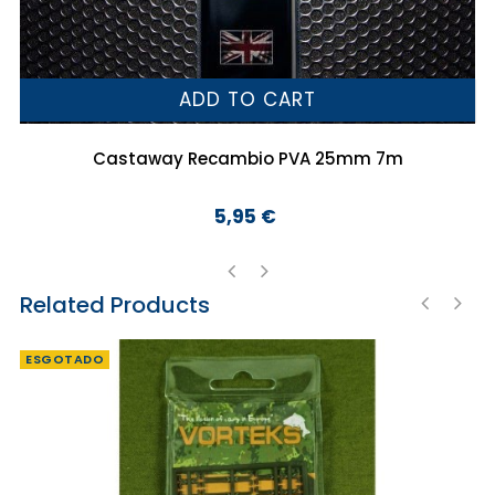
ADD TO CART
Castaway Recambio PVA 25mm 7m
5,95 €
Preço
Related Products
‹
›
‹
›
ESGOTADO