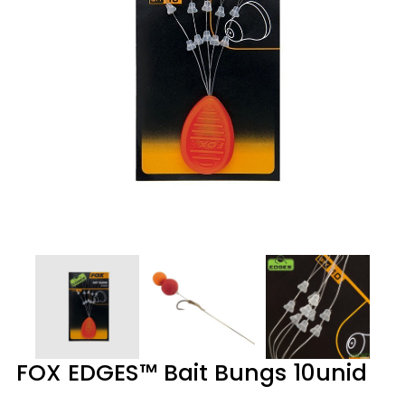
FOX EDGES™ Bait Bungs 10unid