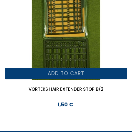
ADD TO CART
VORTEKS HAIR EXTENDER STOP B/2
1,50 €
Preço