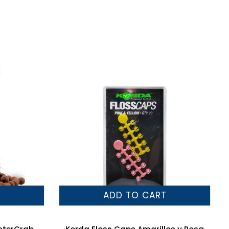
T
ADD TO CART