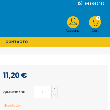
648 062 157
0
Account
Cart
CONTACTO
11,20 €
QUANTIDADE
Esgotado