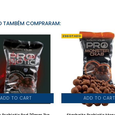
TO TAMBÉM COMPRARAM:
ESGOTADO
ADD TO CART
ADD TO CAR