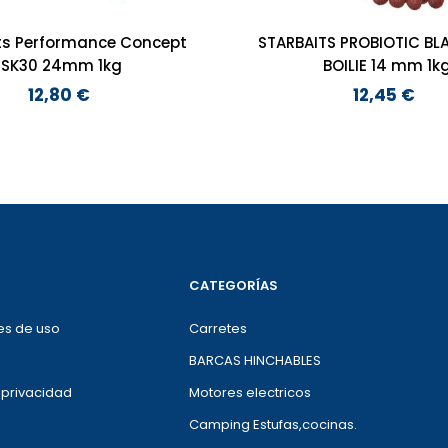
ts Performance Concept
STARBAITS PROBIOTIC BL
SK30 24mm 1kg
BOILIE 14 mm 1k
12,80 €
12,45 €
Preço
Preço
CATEGORÍAS
es de uso
Carretes
BARCAS HINCHABLES
e privacidad
Motores electricos
Camping Estufas,cocinas.